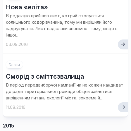
Нова «еліта»
В редакцію прийшов лист, котрий стосується
колишнього ходорівчанина, тому ми вирішили його
надрукувати. Лист надіслали анонімно, тому, якщо в
іншої...
03.09.2016
Блоги
Сморід з сміттєзвалища
В період передвиборчої кампанії чи не кожен кандидат
до ради територіальної громади обіцяв зайнятися
вирішенням питань екології міста, зокрема й...
11.08.2016
2015