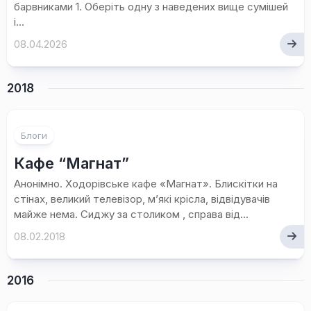
барвниками 1. Оберіть одну з наведених вище сумішей
і...
08.04.2026
2018
Блоги
Кафе “Магнат”
Анонімно. Ходорівське кафе «Магнат». Блискітки на
стінах, великий телевізор, м’які крісла, відвідувачів
майже нема. Сиджу за столиком , справа від...
08.02.2018
2016