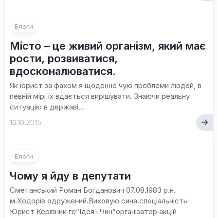
1
Блоги
коментар
Місто – це живий організм, який має
рости, розвиватися,
вдосконалюватися.
Як юрист за фахом я щоденно чую проблеми людей, в
певній мірі їх вдається вирішувати. Знаючи реальну
ситуацію в державі...
16.10.2015
2
Блоги
коментар
Чому я йду в депутати
Сметанський Роман Богданович 07.08.1983 р.н.
м.Ходорів одружений.Виховую сина.спеціальність
Юрист Керівник го”Ідея і Чин”організатор акцій