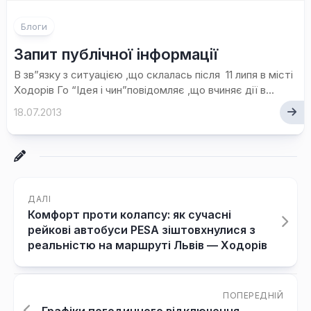
Блоги
Запит публічної інформації
В зв”язку з ситуацією ,що склалась після 11 липя в місті
Ходорів Го “Ідея і чин”повідомляє ,що вчиняє дії в...
18.07.2013
ДАЛІ
Комфорт проти колапсу: як сучасні
рейкові автобуси PESA зіштовхнулися з
реальністю на маршруті Львів — Ходорів
ПОПЕРЕДНІЙ