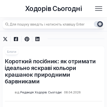
Перейти
Ходорів Сьогодні
до
вмісту
Блоги
Короткий посібник: як отримати
ідеально яскраві кольори
крашанок природними
барвниками
від
Редакція Ходорів Сьогодні
08.04.2026