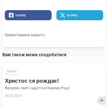
SHARE
SHARE
Коментування закрито.
Вам також може сподобатися
Блоги
Христос ся рождає!
Веселих свят і щастя в Новому Році!
06.01.2014