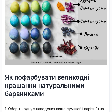
Як пофарбувати великодні
крашанки натуральними
барвниками
1. Оберіть одну з наведених вище сумішей і варіть її на