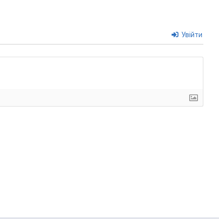
Увійти