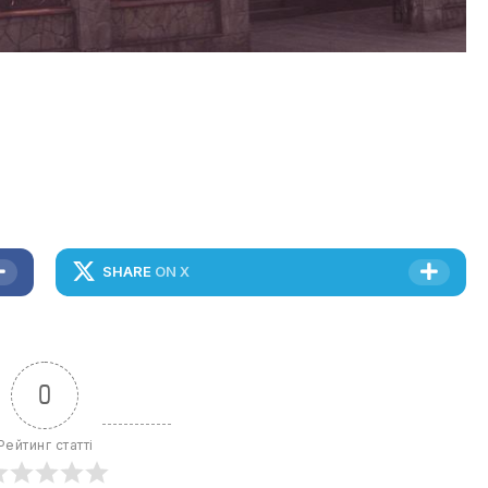
SHARE
ON X
0
Рейтинг статті