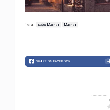
Теги:
кафе Магнат
Магнат
SHARE
ON FACEBOOK