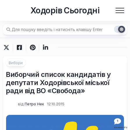
Перейти
Ходорів Сьогодні
до
вмісту
Вибори
Виборчий список кандидатів у
депутати Ходорівської міської
ради від ВО «Свобода»
від
Петро Нек
12.10.2015
1
коментар