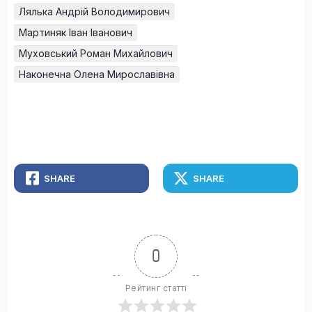
Лялька Андрій Володимирович
Мартиняк Іван Іванович
Муховський Роман Михайлович
Наконечна Олена Мирославівна
SHARE
SHARE
0
Рейтинг статті