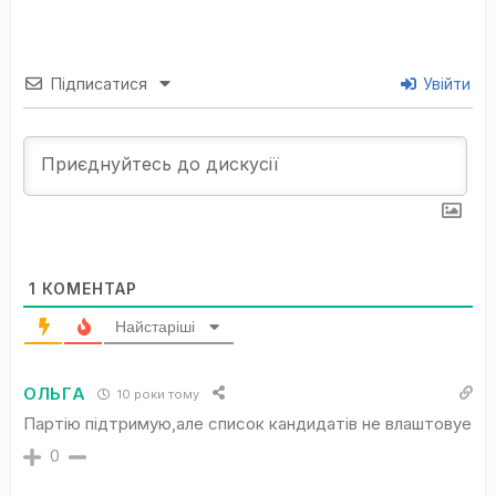
Підписатися
Увійти
1
КОМЕНТАР
Найстаріші
ОЛЬГА
10 роки тому
Партію підтримую,але список кандидатів не влаштовуе
0