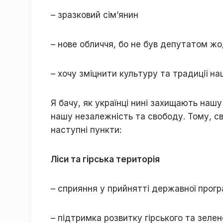
– зразковий сім’янин
– нове обличчя, бо не був депутатом жо
– хочу зміцнити культуру та традиції на
Я бачу, як українці нині захищають нашу
нашу незалежність та свободу. Тому, св
наступні пункти:
Ліси та гірська територія
– сприяння у прийнятті державної прогр
– підтримка розвитку гірського та зеле