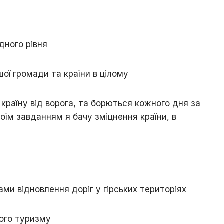
дного рівня
шої громади та країни в цілому
 країну від ворога, та борються кожного дня за
оїм завданням я бачу зміцнення країни, в
ами відновлення доріг у гірських територіях
ного туризму