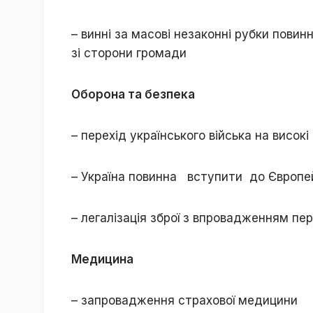
– винні за масові незаконні рубки пови
зі сторони громади
Оборона та безпека
– перехід українського війська на висо
– Україна повинна вступити до Європе
– легалізація зброї з впровадженням пер
Медицина
– запровадження страхової медицини