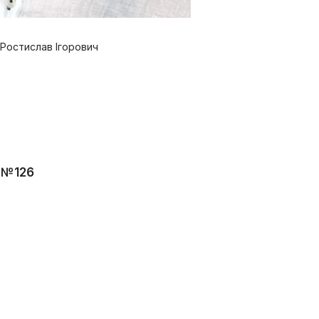
Ростислав Ігорович
 №126