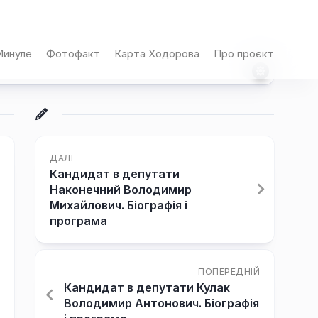
инуле
Фотофакт
Карта Ходорова
Про проєкт
ДАЛІ
Кандидат в депутати
Наконечний Володимир
Михайлович. Біографія і
програма
ПОПЕРЕДНІЙ
Кандидат в депутати Кулак
Володимир Антонович. Біографія