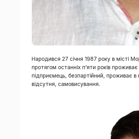
Народився 27 сiчня 1987 року в місті Мо
протягом останніх п’яти років проживає 
підприємець, безпартійний, проживає в 
відсутня, самовисування.