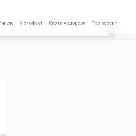
инуле
Фотофакт
Карта Ходорова
Про проєкт