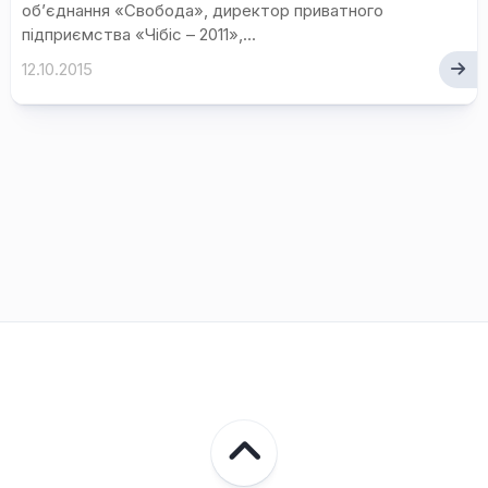
об’єднання «Свобода», директор приватного
підприємства «Чібіс – 2011»,...
12.10.2015