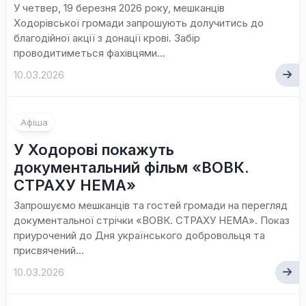
У четвер, 19 березня 2026 року, мешканців
Ходорівської громади запрошують долучитись до
благодійної акції з донації крові. Забір
проводитиметься фахівцями...
10.03.2026
Афіша
У Ходорові покажуть
документальний фільм «ВОВК.
СТРАХУ НЕМА»
Запрошуємо мешканців та гостей громади на перегляд
документальної стрічки «ВОВК. СТРАХУ НЕМА». Показ
приурочений до Дня українського добровольця та
присвячений...
10.03.2026