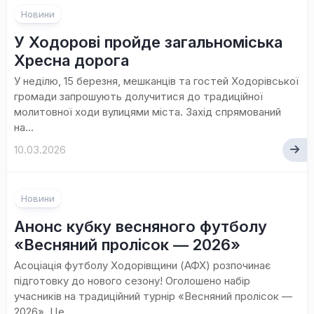
Новини
У Ходорові пройде загальноміська
Хресна дорога
У неділю, 15 березня, мешканців та гостей Ходорівської
громади запрошують долучитися до традиційної
молитовної ходи вулицями міста. Захід спрямований
на...
10.03.2026
Новини
Анонс кубку весняного футболу
«Весняний пролісок — 2026»
Асоціація футболу Ходорівщини (АФХ) розпочинає
підготовку до нового сезону! Оголошено набір
учасників на традиційний турнір «Весняний пролісок —
2026». Це...