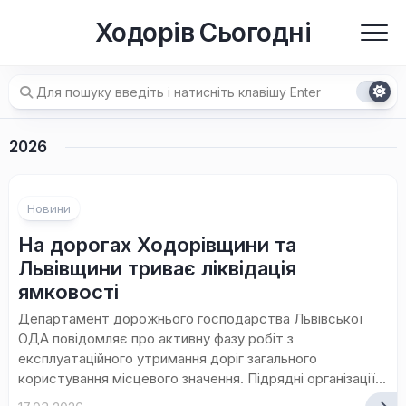
Перейти
Ходорів Сьогодні
до
вмісту
2026
Новини
На дорогах Ходорівщини та
Львівщини триває ліквідація
ямковості
Департамент дорожнього господарства Львівської
ОДА повідомляє про активну фазу робіт з
експлуатаційного утримання доріг загального
користування місцевого значення. Підрядні організації...