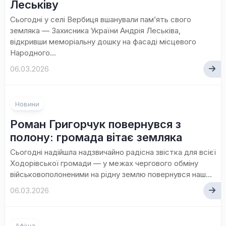
Леськіву
Сьогодні у селі Вербиця вшанували пам’ять свого
земляка — Захисника України Андрія Леськіва,
відкривши меморіальну дошку на фасаді місцевого
Народного...
06.03.2026
Новини
Роман Григорчук повернувся з
полону: громада вітає земляка
Сьогодні надійшла надзвичайно радісна звістка для всієї
Ходорівської громади — у межах чергового обміну
військовополоненими на рідну землю повернувся наш...
06.03.2026
Афіша