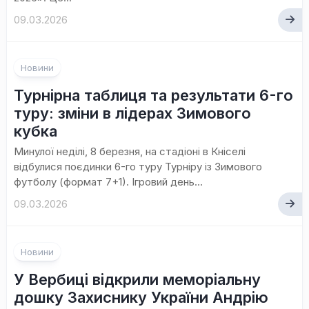
09.03.2026
Новини
Турнірна таблиця та результати 6-го
туру: зміни в лідерах Зимового
кубка
Минулої неділі, 8 березня, на стадіоні в Кніселі
відбулися поєдинки 6-го туру Турніру із Зимового
футболу (формат 7+1). Ігровий день...
09.03.2026
Новини
У Вербиці відкрили меморіальну
дошку Захиснику України Андрію