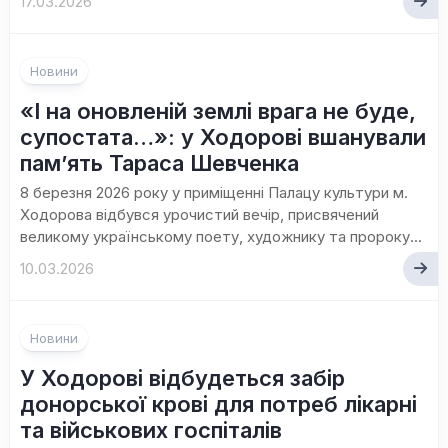
17.03.2026
Новини
«І на оновленій землі врага не буде,
супостата…»: у Ходорові вшанували
пам’ять Тараса Шевченка
8 березня 2026 року у приміщенні Палацу культури м.
Ходорова відбувся урочистий вечір, присвячений
великому українському поету, художнику та пророку...
10.03.2026
Новини
У Ходорові відбудеться забір
донорської крові для потреб лікарні
та військових госпіталів