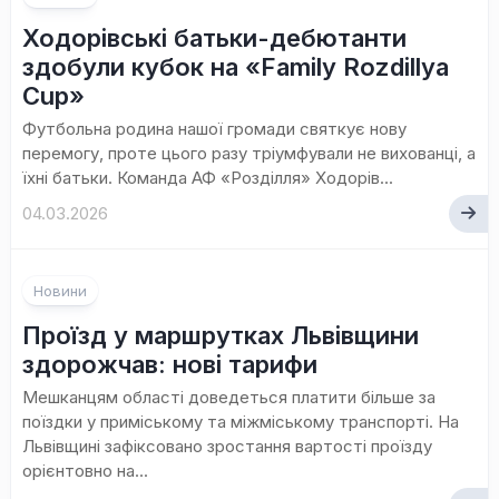
Ходорівські батьки-дебютанти
здобули кубок на «Family Rozdillya
Cup»
Футбольна родина нашої громади святкує нову
перемогу, проте цього разу тріумфували не вихованці, а
їхні батьки. Команда АФ «Розділля» Ходорів...
04.03.2026
Новини
Проїзд у маршрутках Львівщини
здорожчав: нові тарифи
Мешканцям області доведеться платити більше за
поїздки у приміському та міжміському транспорті. На
Львівщині зафіксовано зростання вартості проїзду
орієнтовно на...