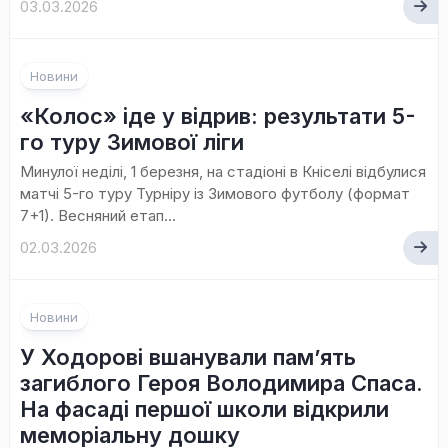
03.03.2026
Новини
«Колос» іде у відрив: результати 5-
го туру Зимової ліги
Минулої неділі, 1 березня, на стадіоні в Кніселі відбулися
матчі 5-го туру Турніру із Зимового футболу (формат
7+1). Весняний етап...
02.03.2026
Новини
У Ходорові вшанували пам’ять
загиблого Героя Володимира Спаса.
На фасаді першої школи відкрили
меморіальну дошку