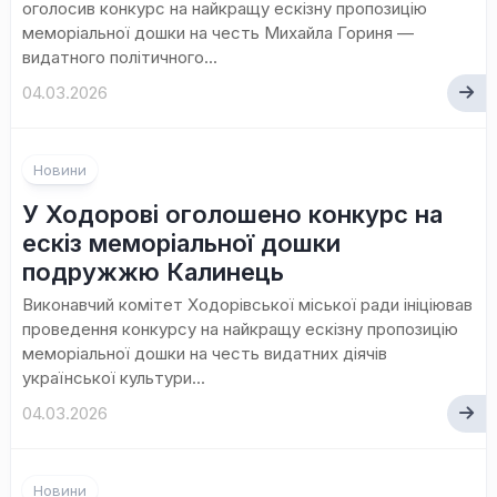
оголосив конкурс на найкращу ескізну пропозицію
меморіальної дошки на честь Михайла Гориня —
видатного політичного...
04.03.2026
Новини
У Ходорові оголошено конкурс на
ескіз меморіальної дошки
подружжю Калинець
Виконавчий комітет Ходорівської міської ради ініціював
проведення конкурсу на найкращу ескізну пропозицію
меморіальної дошки на честь видатних діячів
української культури...
04.03.2026
Новини