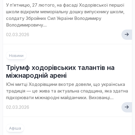
У п’ятницю, 27 лютого, на фасаді Ходорівської першої
школи відкрили меморіальну дошку випускнику школи,
солдату Збройних Сил України Володимиру
Володимировичу...
02.03.2026
Новини
Тріумф ходорівських талантів на
міжнародній арені
Юні митці Ходорівщини вкотре довели, що українська
традиція — це жива та актуальна спадщина, яка здатна
підкорювати міжнародні майданчики. Вихованці...
02.03.2026
Афіша