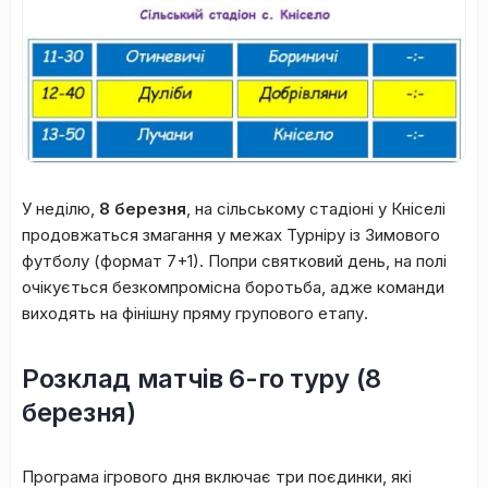
У неділю,
8 березня
, на сільському стадіоні у Кніселі
продовжаться змагання у межах Турніру із Зимового
футболу (формат 7+1). Попри святковий день, на полі
очікується безкомпромісна боротьба, адже команди
виходять на фінішну пряму групового етапу.
Розклад матчів 6-го туру (8
березня)
Програма ігрового дня включає три поєдинки, які