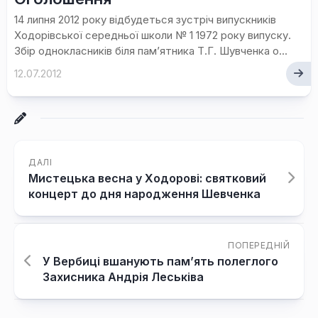
14 липня 2012 року відбудеться зустріч випускників
Ходорівської середньої школи № 1 1972 року випуску.
Збір однокласників біля пам’ятника Т.Г. Шувченка о...
12.07.2012
ДАЛІ
Мистецька весна у Ходорові: святковий
концерт до дня народження Шевченка
ПОПЕРЕДНІЙ
У Вербиці вшанують пам’ять полеглого
Захисника Андрія Леськіва