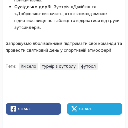
Сусідське дербі:
Зустріч «Дулібів» та
«Добрівлян» визначить, хто з команд зможе
піднятися вище по таблиці та відірватися від групи
аутсайдерів.
Запрошуємо вболівальників підтримати свої команди та
провести святковий день у спортивній атмосфері!
Теги:
Кнісело
турнір з футболу
футбол
SHARE
SHARE