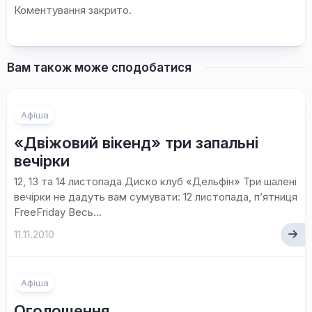
Коментування закрито.
Вам також може сподобатися
Афіша
«Двіжовий вікенд» три запальні
вечірки
12, 13 та 14 листопада Диско клуб «Дельфін» Три шалені
вечірки не дадуть вам сумувати: 12 листопада, п’ятниця
FreeFriday Весь...
11.11.2010
Афіша
Оголошення