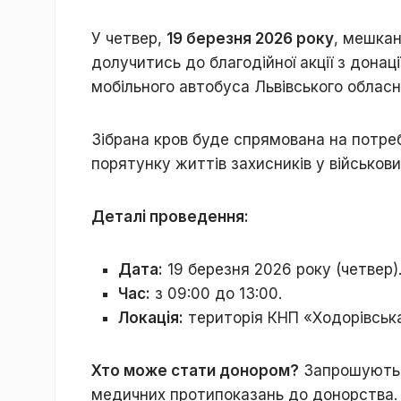
У четвер,
19 березня 2026 року
, мешкан
долучитись до благодійної акції з донац
мобільного автобуса Львівського обласн
Зібрана кров буде спрямована на потреб
порятунку життів захисників у військови
Деталі проведення:
Дата:
19 березня 2026 року (четвер)
Час:
з 09:00 до 13:00.
Локація:
територія КНП «Ходорівська
Хто може стати донором?
Запрошуються
медичних протипоказань до донорства.