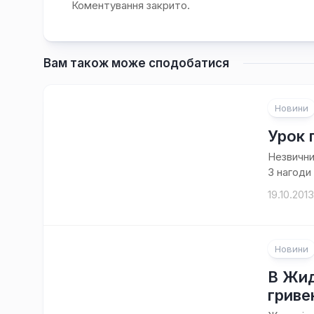
Коментування закрито.
Вам також може сподобатися
Новини
Урок 
Незвични
З нагоди 
19.10.2013
Новини
В Жид
гриве