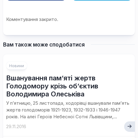
Коментування закрито.
Вам також може сподобатися
Новини
Вшанування пам’яті жертв
Голодомору крізь об’єктив
Володимира Олеськіва
У п’ятницю, 25 листопада, ходорівці вшанували пам’ять
жертв голодоморів 1921-1923, 1932-1933 і 1946-1947
років. На алеї Героїв Небесної Сотні Львівщини,...
29.11.2016