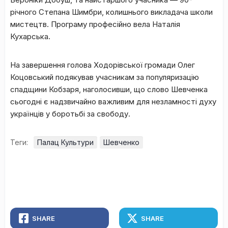
річного Степана Шимбри, колишнього викладача школи
мистецтв. Програму професійно вела Наталія
Кухарська.
На завершення голова Ходорівської громади Олег
Коцовський подякував учасникам за популяризацію
спадщини Кобзаря, наголосивши, що слово Шевченка
сьогодні є надзвичайно важливим для незламності духу
українців у боротьбі за свободу.
Теги:
Палац Культури
Шевченко
SHARE
SHARE