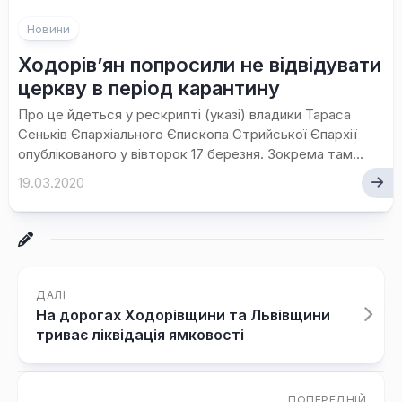
Новини
Ходорів’ян попросили не відвідувати
церкву в період карантину
Про це йдеться у рескрипті (указі) владики Тараса
Сеньків Єпархіального Єпископа Стрийської Єпархії
опублікованого у вівторок 17 березня. Зокрема там...
19.03.2020
ДАЛІ
На дорогах Ходорівщини та Львівщини
триває ліквідація ямковості
ПОПЕРЕДНІЙ