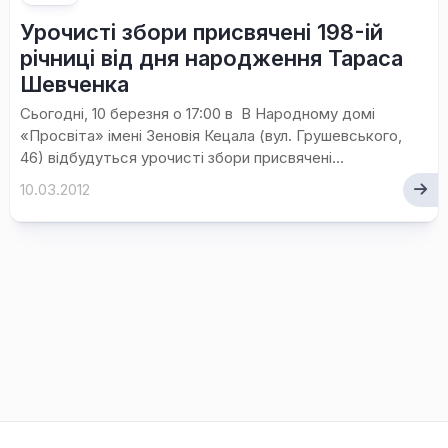
Урочисті збори присвячені 198-ій
річниці від дня народження Тараса
Шевченка
Сьогодні, 10 березня о 17:00 в В Народному домі
«Просвіта» імені Зеновія Кецала (вул. Грушевського,
46) відбудуться урочисті збори присвячені...
10.03.2012