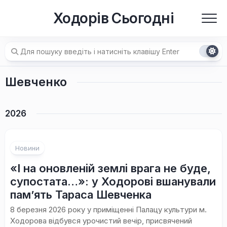
Перейти
Ходорів Сьогодні
до
вмісту
Шевченко
2026
Новини
«І на оновленій землі врага не буде,
супостата…»: у Ходорові вшанували
пам’ять Тараса Шевченка
8 березня 2026 року у приміщенні Палацу культури м.
Ходорова відбувся урочистий вечір, присвячений