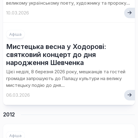
великому українському поету, художнику та пророку...
10.03.2026
Афіша
Мистецька весна у Ходорові:
святковий концерт до дня
народження Шевченка
Цієї неділі, 8 березня 2026 року, мешканців та гостей
громади запрошують до Палацу культури на велику
мистецьку подію до дня...
06.03.2026
2012
Афіша