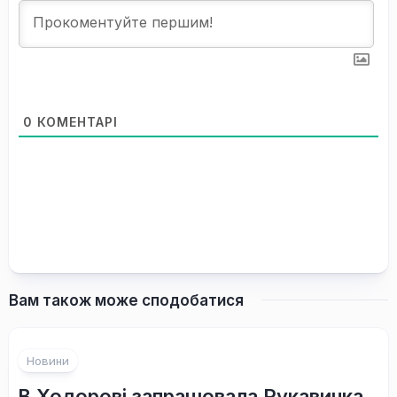
0
КОМЕНТАРІ
Вам також може сподобатися
Новини
В Ходорові запрацювала Рукавичка