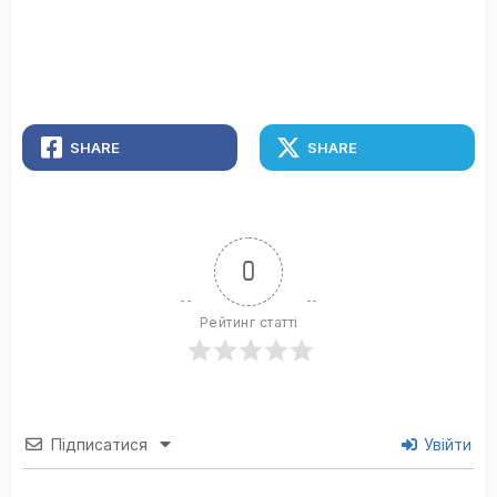
SHARE
SHARE
0
Рейтинг статті
Підписатися
Увійти