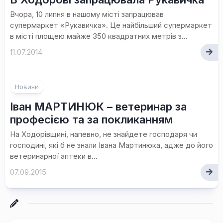
Вчора, 10 липня в нашому місті запрацював
супермаркет «Рукавичка». Це найбільший супермаркет
в місті площею майже 350 квадратних метрів з...
11.07.2014
Новини
Іван МАРТИНЮК – ветеринар за
професією та за покликанням
На Ходорівщині, напевно, не знайдете господаря чи
господині, які б не знали Івана Мартинюка, адже до його
ветеринарної аптеки в...
07.09.2015