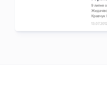
9 липня 
Жидачівс
Кравчук Г
13.07.201