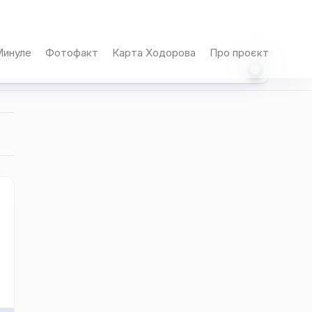
инуле
Фотофакт
Карта Ходорова
Про проєкт