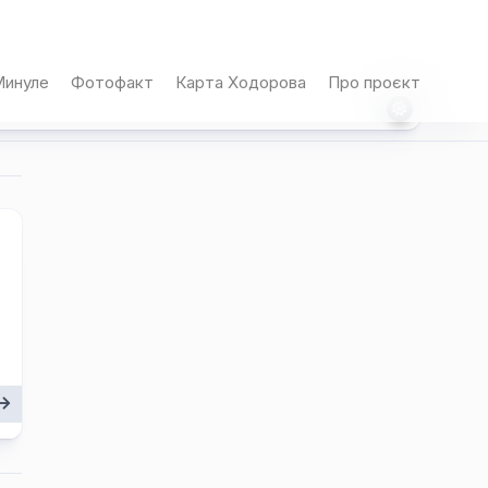
инуле
Фотофакт
Карта Ходорова
Про проєкт