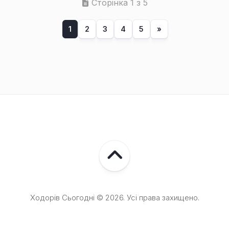
Сторінка 1 з 5
1
2
3
4
5
»
Ходорів Сьогодні © 2026. Усі права захищено.