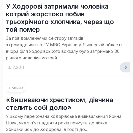
У Ходорові затримали чоловіка
котрий жорстоко побив
трьохрічного хлопчика, через що
той помер
За повідомленнями сектору зв’язків
з громадськістю ГУ МВС України у Львівській області
вчора біля ходорівського вокзалу було затримано 30
річного чоловіка котрий...
13.12.2011
Новини
«Вишиваючи хрестиком, дівчина
стелить собі долю»
У цьому переконана ходорівська вишивальниця Ярина
Цвик, яка з п’ятнадцяти років прикута до ліжка.
Збираючись до Ходорова, в гості до...