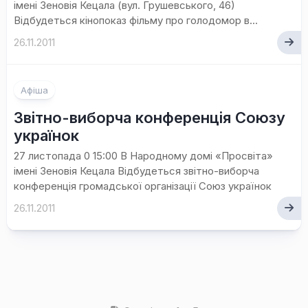
імені Зеновія Кецала (вул. Грушевського, 46)
Відбудеться кінопоказ фільму про голодомор в...
26.11.2011
Афіша
Звітно-виборча конференція Союзу
українок
27 листопада 0 15:00 В Народному домі «Просвіта»
імені Зеновія Кецала Відбудеться звітно-виборча
конференція громадської організації Союз українок
26.11.2011