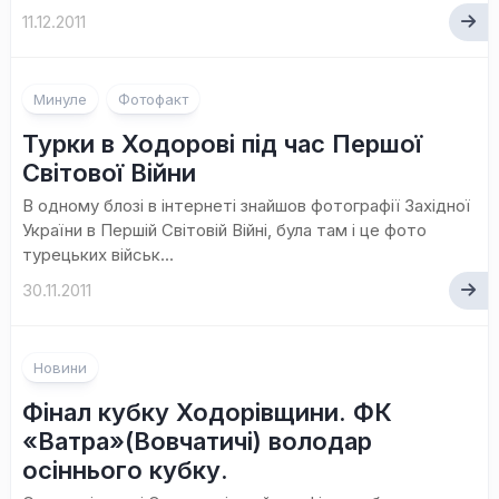
11.12.2011
1
Минуле
Фотофакт
коментар
Турки в Ходорові під час Першої
Світової Війни
В одному блозі в інтернеті знайшов фотографії Західної
України в Першій Світовій Війні, була там і це фото
турецьких військ...
30.11.2011
Новини
Фінал кубку Ходорівщини. ФК
«Ватра»(Вовчатичі) володар
осіннього кубку.