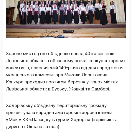
Хорове мистецтво об’єднало понад 40 колективів
Львівської обласні в обласному огляд-конкурсі хорових
колективів, присвячений 140-річчю від дня народження
українського композитора Миколи Леонтовича.
Конкурс проходив протягом березня у трьох містах
Львівської області: в Буську, Жовкві та Самборі.
Ходорівську об’єднану територіальну громаду
презентувала народна аматорська хорова капела
«Мрія» КЗ «Палац культури м.Ходорів» (керівник та
диригент Оксана Гатала).