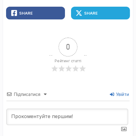
SHARE
SHARE
0
Рейтинг статті
Підписатися
Увійти