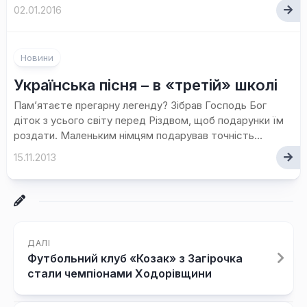
02.01.2016
Новини
Українська пісня – в «третій» школі
Пам’ятаєте прегарну легенду? Зібрав Господь Бог
діток з усього світу перед Різдвом, щоб подарунки їм
роздати. Маленьким німцям подарував точність...
15.11.2013
ДАЛІ
Футбольний клуб «Козак» з Загірочка
стали чемпіонами Ходорівщини