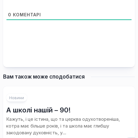
0
КОМЕНТАРІ
Вам також може сподобатися
1
Новини
коментар
А школі нашій – 90!
Кажуть, і це істина, що та церква одухотвореніша,
котра має більше років, і та школа має глибшу
закодовану духовність, у...