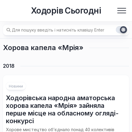
Перейти
Ходорів Сьогодні
до
вмісту
Хорова капела «Мрія»
2018
Новини
Ходорівська народна аматорська
хорова капела «Мрія» зайняла
перше місце на обласному огляді-
конкурсі
Хорове мистецтво об’єднало понад 40 колективів