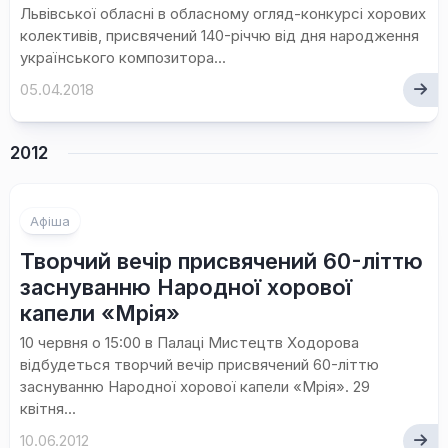
Львівської обласні в обласному огляд-конкурсі хорових
колективів, присвячений 140-річчю від дня народження
українського композитора...
05.04.2018
2012
Афіша
Творчий вечір присвячений 60-літтю
заснуванню Народної хорової
капели «Мрія»
10 червня о 15:00 в Палаці Мистецтв Ходорова
відбудеться творчий вечір присвячений 60-літтю
заснуванню Народної хорової капели «Мрія». 29
квітня...
10.06.2012