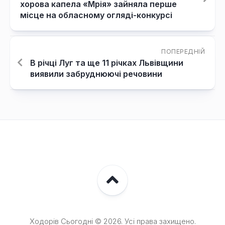
хорова капела «Мрія» зайняла перше
місце на обласному огляді-конкурсі
ПОПЕРЕДНІЙ
В річці Луг та ще 11 річках Львівщини
виявили забруднюючі речовини
Ходорів Сьогодні © 2026. Усі права захищено.