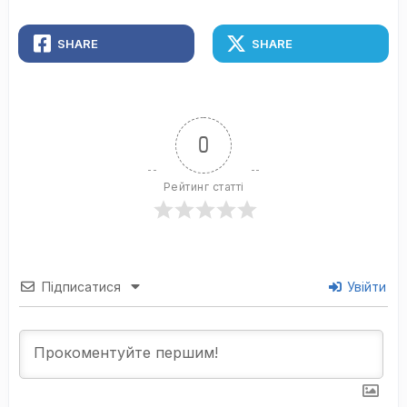
SHARE
SHARE
0
Рейтинг статті
Підписатися
Увійти