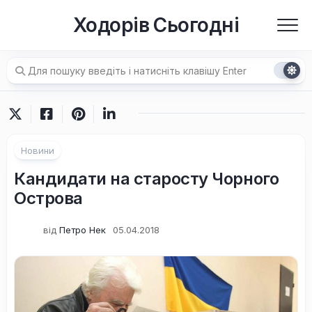
Перейти
Ходорів Сьогодні
до
вмісту
Новини
Кандидати на старосту Чорного
Острова
від
Петро Нек
05.04.2018