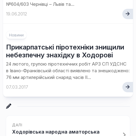
№604/603 Чернівці – Львів та...
19.06.2012
Новини
Прикарпатські піротехніки знищили
небезпечну знахідку в Ходорові
24 лютого, групою піротехнічних робіт АРЗ СП УДСНС
в Івано-Франківській області виявлено та знешкоджено:
76 мм артилерійський снаряд часів ІІ...
07.03.2017
ДАЛІ
Ходорівська народна аматорська