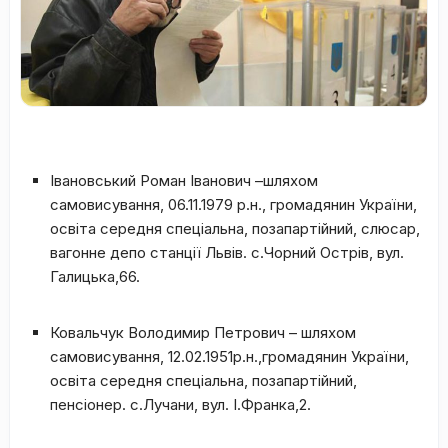
Івановський Роман Іванович –шляхом
самовисування, 06.11.1979 р.н., громадянин України,
освіта середня спеціальна, позапартійний, слюсар,
вагонне депо станції Львів. с.Чорний Острів, вул.
Галицька,66.
Ковальчук Володимир Петрович – шляхом
самовисування, 12.02.1951р.н.,громадянин України,
освіта середня спеціальна, позапартійний,
пенсіонер. с.Лучани, вул. І.Франка,2.