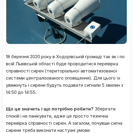
18 березня 2020 року в Ходорівській громаді так як і по
всій Львівській області буде проводитися перевірка
справності сирен (територіальної автоматизованої
системи централізованого оповіщення). Для цього їх
увімкнуть і сирени будуть подавати сигнали 5 хвилин з
14:50 до 14:55.
Що це значить і що потрібно робити?
Зберігати
спокій і не панікувати, адже це просто технічна
перевірка справності сирен. А загалом, почувши сигна
сирени треба виконати настуані умови