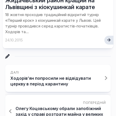
Жидачівський район кращий на
Львівщині з кіокушинкай карате
18 жовтня проходив традиційний відкритий турнір
«Перший крок» з кіокушинкай карате у Львові. Цей
турнір проводився серед каратистів-початківців.
Ходорів та...
24.10.2015
ДАЛІ
Ходорів’ян попросили не відвідувати
церкву в період карантину
ПОПЕРЕДНІЙ
Олегу Коцовському обрали запобіжний
захід у справі розтрати майна у великих