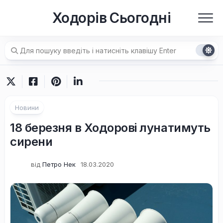
Перейти
Ходорів Сьогодні
до
вмісту
Новини
18 березня в Ходорові лунатимуть
сирени
від
Петро Нек
18.03.2020