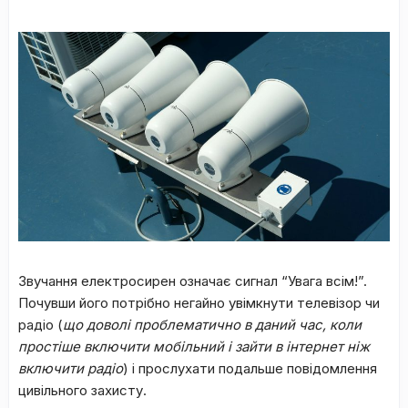
Звучання електросирен означає сигнал “Увага всім!”.
Почувши його потрібно негайно увімкнути телевізор чи
радіо (
що доволі проблематично в даний час, коли
простіше включити мобільний і зайти в інтернет ніж
включити радіо
) і прослухати подальше повідомлення
цивільного захисту.