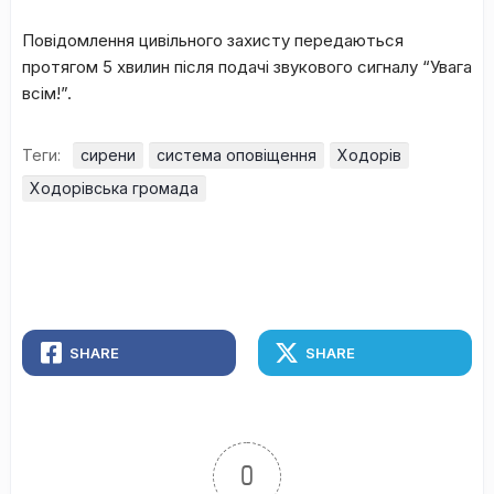
Повідомлення цивільного захисту передаються
протягом 5 хвилин після подачі звукового сигналу “Увага
всім!”.
Теги:
сирени
система оповіщення
Ходорів
Ходорівська громада
SHARE
SHARE
0