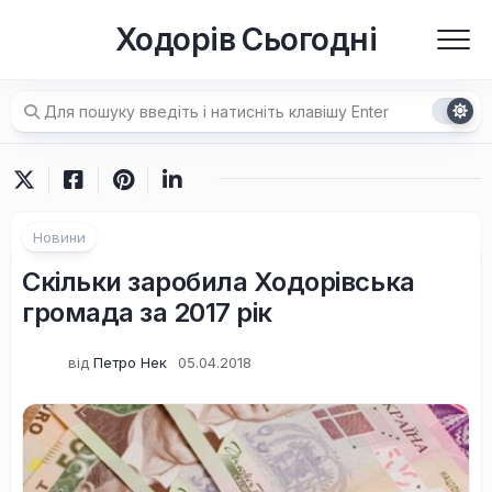
Перейти
Ходорів Сьогодні
до
вмісту
Новини
Скільки заробила Ходорівська
громада за 2017 рік
від
Петро Нек
05.04.2018