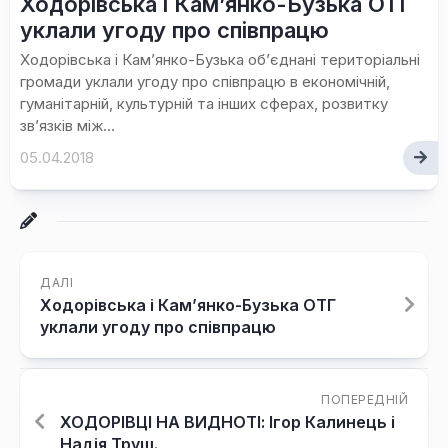
Ходорівська і Кам’янко-Бузька ОТГ
уклали угоду про співпрацю
Ходорівська і Кам’янко-Бузька об’єднані територіальні
громади уклали угоду про співпрацю в економічній,
гуманітарній, культурній та інших сферах, розвитку
зв’язків між...
05.04.2018
ДАЛІ
Ходорівська і Кам’янко-Бузька ОТГ
уклали угоду про співпрацю
ПОПЕРЕДНІЙ
ХОДОРІВЦІ НА ВИДНОТІ: Ігор Калинець і
Надія Труш.