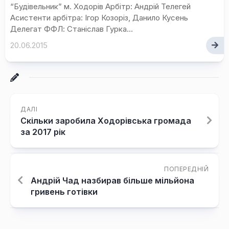
“Будівельник” м. Ходорів Арбітр: Андрій Телегей
Асистенти арбітра: Ігор Козоріз, Данило Кусень
Делегат ФФЛ: Станіслав Гурка...
20.06.2015
ДАЛІ
Скільки заробила Ходорівська громада
за 2017 рік
ПОПЕРЕДНІЙ
Андрій Чад назбирав більше мільйона
гривень готівки