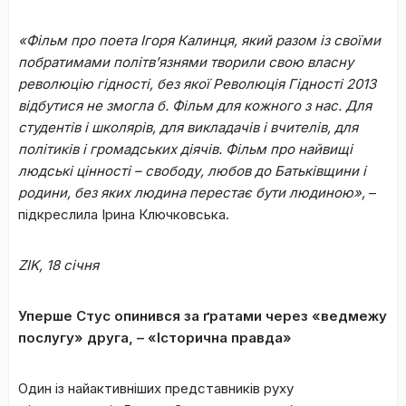
«Фільм про поета Ігоря Калинця, який разом із своїми
побратимами політв’язнями творили свою власну
революцію гідності, без якої Революція Гідності 2013
відбутися не змогла б. Фільм для кожного з нас. Для
студентів і школярів, для викладачів і вчителів, для
політиків і громадських діячів. Фільм про найвищі
людські цінності – свободу, любов до Батьківщини і
родини, без яких людина перестає бути людиною»,
–
підкреслила Ірина Ключковська.
ZIK,
18 січня
Уперше Стус опинився за ґратами через «ведмежу
послугу» друга, – «Історична правда»
Один із найактивніших представників руху