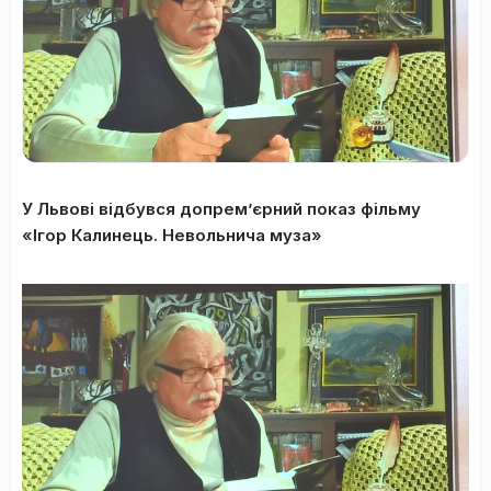
У Львові відбувся допрем’єрний показ фільму
«Ігор Калинець. Невольнича муза»