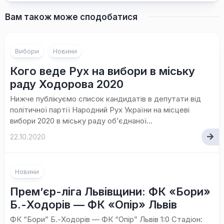
Вам також може сподобатися
Вибори
Новини
Кого веде Рух на вибори в міську
раду Ходорова 2020
Нижче публікуємо список кандидатів в депутати від
політичної партії Народний Рух України на місцеві
вибори 2020 в міську раду об’єднаної...
22.10.2020
Новини
Прем’єр-ліга Львівщини: ФК «Бори»
Б.-Ходорів — ФК «Опір» Львів
ФК “Бори” Б.-Ходорів — ФК “Опір” Львів 1:0 Стадіон: