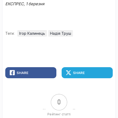
ЕКСПРЕС, 1 березня
Теги:
Ігор Калинець
Надія Труш
SHARE
SHARE
0
Рейтинг статті