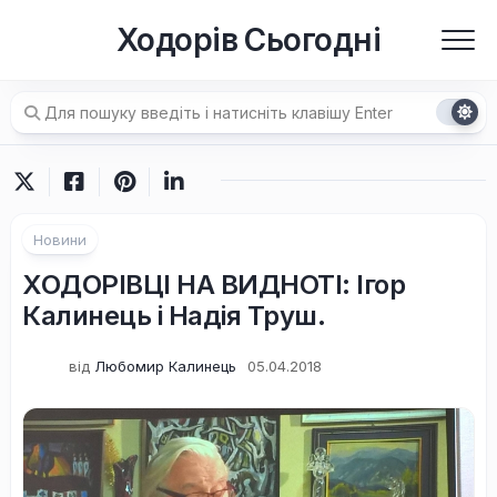
Перейти
Ходорів Сьогодні
до
вмісту
Новини
ХОДОРІВЦІ НА ВИДНОТІ: Ігор
Калинець і Надія Труш.
від
Любомир Калинець
05.04.2018