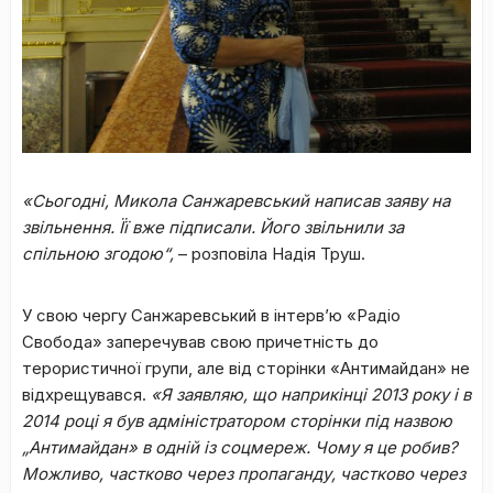
«Сьогодні, Микола Санжаревський написав заяву на
звільнення. Її вже підписали. Його звільнили за
спільною згодою“,
– розповіла Надія Труш.
У свою чергу Санжаревський в інтерв’ю «Радіо
Свобода» заперечував свою причетність до
терористичної групи, але від сторінки «Антимайдан» не
відхрещувався.
«Я заявляю, що наприкінці 2013 року і в
2014 році я був адміністратором сторінки під назвою
„Антимайдан» в одній із соцмереж. Чому я це робив?
Можливо, частково через пропаганду, частково через