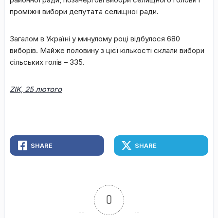
проміжні вибори депутата селищної ради.
Загалом в Україні у минулому році відбулося 680
виборів. Майже половину з цієї кількості склали вибори
сільських голів – 335.
ZIK, 25
лютого
SHARE
SHARE
0