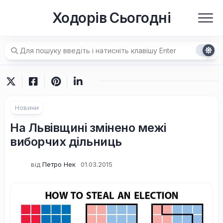
Перейти
Ходорів Сьогодні
до
вмісту
Новини
На Львівщині змінено межі
виборчих дільниць
від
Петро Нек
01.03.2015