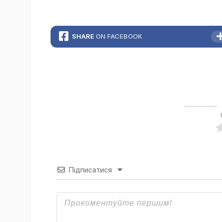
SHARE
ON FACEBOOK
Підписатися