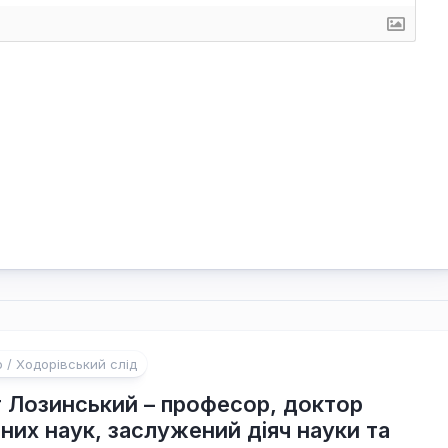
о / Ходорівський слід
 Лозинський – професор, доктор
чних наук, заслужений діяч науки та