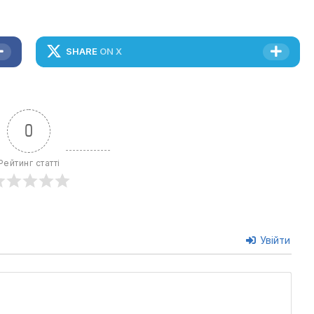
SHARE
ON X
0
Рейтинг статті
Увійти