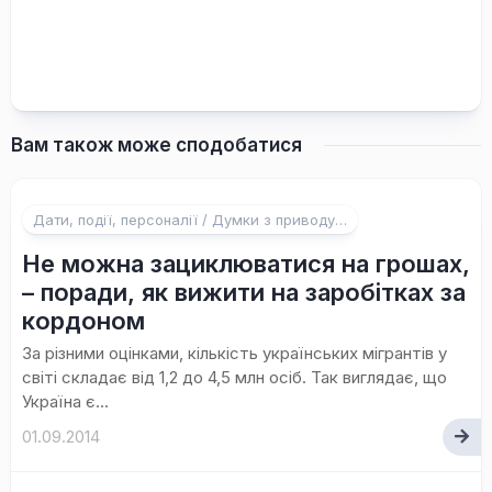
Вам також може сподобатися
Дати, події, персоналії / Думки з приводу…
Не можна зациклюватися на грошах,
– поради, як вижити на заробітках за
кордоном
За різними оцінками, кількість українських мігрантів у
світі складає від 1,2 до 4,5 млн осіб. Так виглядає, що
Україна є...
01.09.2014