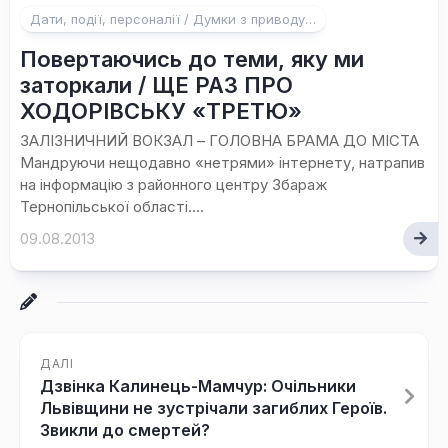
Дати, події, персоналії / Думки з приводу…
Повертаючись до теми, яку ми
заторкали / ЩЕ РАЗ ПРО
ХОДОРІВСЬКУ «ТРЕТЮ»
ЗАЛІЗНИЧНИЙ ВОКЗАЛ – ГОЛОВНА БРАМА ДО МІСТА
Мандруючи нещодавно «нетрями» інтернету, натрапив
на інформацію з районного центру Збараж
Тернопільської області....
09.08.2013
ДАЛІ
Дзвінка Калинець-Мамчур: Очільники
Львівщини не зустрічали загиблих Героїв.
Звикли до смертей?