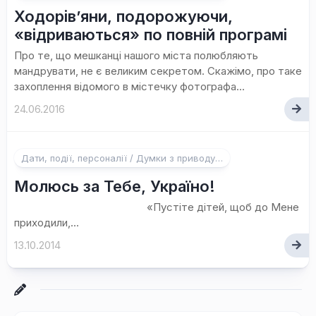
Ходорів’яни, подорожуючи,
«відриваються» по повній програмі
Про те, що мешканці нашого міста полюбляють
мандрувати, не є великим секретом. Скажімо, про таке
захоплення відомого в містечку фотографа...
24.06.2016
Дати, події, персоналії / Думки з приводу…
Молюсь за Тебе, Україно!
«Пустіте дітей, щоб до Мене
приходили,...
13.10.2014