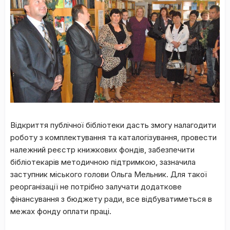
Відкриття публічної бібліотеки дасть змогу налагодити
роботу з комплектування та каталогізування, провести
належний реєстр книжкових фондів, забезпечити
бібліотекарів методичною підтримкою, зазначила
заступник міського голови Ольга Мельник. Для такої
реорганізації не потрібно залучати додаткове
фінансування з бюджету ради, все відбуватиметься в
межах фонду оплати праці.