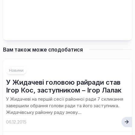
Вам також може сподобатися
Новини
У Жидачеві головою райради став
Ігор Кос, заступником – Ігор Лалак
У Жидачеві на першій сесії районної ради 7 скликання
завершили обрання голови ради та його заступника.
Жидачівську районну раду знову...
06.12.2015