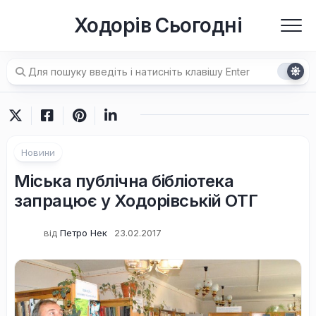
Перейти
Ходорів Сьогодні
до
вмісту
Новини
Міська публічна бібліотека
запрацює у Ходорівській ОТГ
від
Петро Нек
23.02.2017