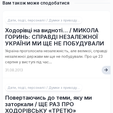
Вам також може сподобатися
Дати, події, персоналії / Думки з приводу…
Ходорівці на видноті… / МИКОЛА
ГОРИНЬ: СПРАВДІ НЕЗАЛЕЖНОЇ
УКРАЇНИ МИ ЩЕ НЕ ПОБУДУВАЛИ
Україна проголосила незалежність, але великої, справді
незалежної держави ми ще не побудували. Про це 23
серпня у виступі під час...
31.08.2013
Дати, події, персоналії / Думки з приводу…
Повертаючись до теми, яку ми
заторкали / ЩЕ РАЗ ПРО
ХОДОРІВСЬКУ «ТРЕТЮ»