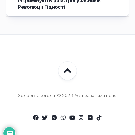
інкримінують розстріл учасників
Революції Гідності
Ходорів Сьогодні © 2026. Усі права захищено.