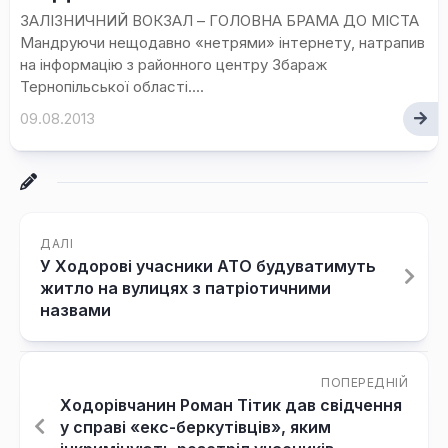
ЗАЛІЗНИЧНИЙ ВОКЗАЛ – ГОЛОВНА БРАМА ДО МІСТА
Мандруючи нещодавно «нетрями» інтернету, натрапив
на інформацію з районного центру Збараж
Тернопільської області....
09.08.2013
ДАЛІ
У Ходорові учасники АТО будуватимуть
житло на вулицях з патріотичними
назвами
ПОПЕРЕДНІЙ
Ходорівчанин Роман Тітик дав свідчення
у справі «екс-беркутівців», яким