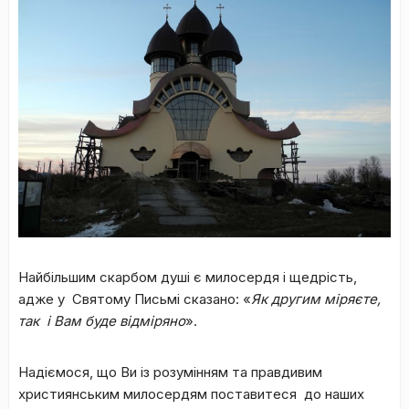
Найбільшим скарбом душі є милосердя і щедрість,
адже у Святому Письмі сказано: «
Як другим міряєте,
так і Вам буде відміряно
».
Надіємося, що Ви із розумінням та правдивим
християнським милосердям поставитеся до наших