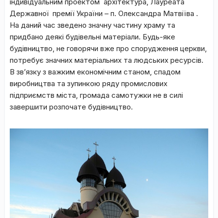
індивідуальним проектом архітектура, Лауреата
Державної премії України – п. Олександра Матвіїва .
На даний час зведено значну частину храму та
придбано деякі будівельні матеріали. Будь-яке
будівництво, не говорячи вже про спорудження церкви,
потребує значних матеріальних та людських ресурсів.
В зв’язку з важким економічним станом, спадом
виробництва та зупинкою ряду промислових
підприємств міста, громада самотужки не в силі
завершити розпочате будівництво.