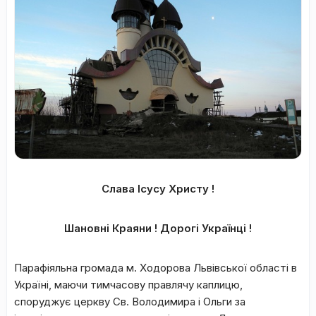
Слава Ісусу Христу !
Шановні Краяни ! Дорогі Українці !
Парафіяльна громада м. Ходорова Львівської області в
Україні, маючи тимчасову правлячу каплицю,
споруджує церкву Св. Володимира і Ольги за