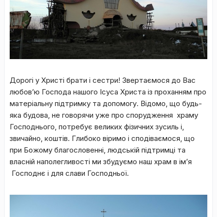
Дорогі у Христі брати і сестри! Звертаємося до Вас
любов’ю Господа нашого Ісуса Христа із проханням про
матеріальну підтримку та допомогу. Відомо, що будь-
яка будова, не говорячи уже про спорудження храму
Господнього, потребує великих фізичних зусиль і,
звичайно, коштів. Глибоко віримо і сподіваємося, що
при Божому благословенні, людській підтримці та
власній наполегливості ми збудуємо наш храм в ім’я
Господнє і для слави Господньої.