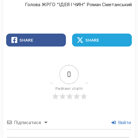
Голова ЖРГО “ІДЕЯ І ЧИН” Роман Сметанський
SHARE
SHARE
0
Рейтинг статті
Підписатися
Увійти