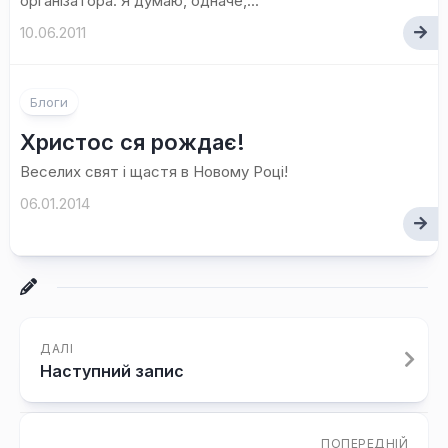
організатора. Я думаю, одначе,...
10.06.2011
Блоги
Христос ся рождає!
Веселих свят і щастя в Новому Році!
06.01.2014
ДАЛІ
Наступний запис
ПОПЕРЕДНІЙ