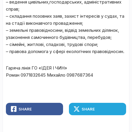
– ведення цивільних,господарських, адміністративних
справ;
– складання позовних заяв, захист інтересів у судах, та
на стадії виконавчого провадження;
– земельні правовідносини, відвід земельних ділянок,
узаконення самочинного будівництва, перебудов;
– сімейні, житлові, спадкові, трудові спори;
– правова допомога у сфері екологічних правовідносин.
Гаряча лінія ГО «ІДЕЯ І ЧИН»
Роман 0971832645 Михайло 0987687364
SHARE
SHARE