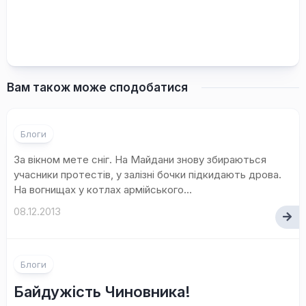
Вам також може сподобатися
Блоги
За вікном мете сніг. На Майдани знову збираються
учасники протестів, у залізні бочки підкидають дрова.
На вогнищах у котлах армійського...
08.12.2013
2
Блоги
коментар
Байдужість Чиновника!