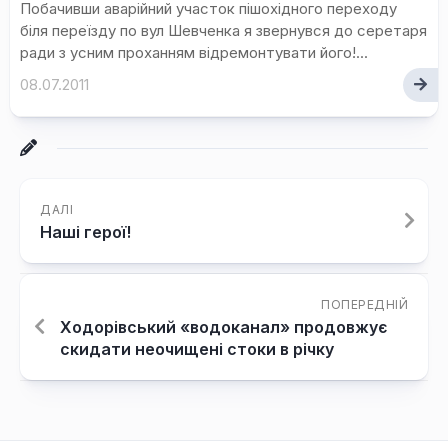
Побачивши аварійний участок пішохідного переходу
біля переїзду по вул Шевченка я звернувся до серетаря
ради з усним проханням відремонтувати його!...
08.07.2011
ДАЛІ
Наші герої!
ПОПЕРЕДНІЙ
Ходорівський «водоканал» продовжує
скидати неочищені стоки в річку