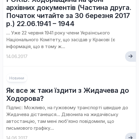
архівних документів (Частина друга.
Початок читайте за 30 березня 2017
р.) 22.06.1941 – 1944
… Уже 22 червня 1941 року члени Українського
Національного Комітету, що засідав у Кракові (є
інформація, що в тому ж...
14.06.2017
Новини
Як все ж таки їздити з Жидачева до
Ходорова?
Підпис: Можливо, на гужовому транспорті швидше до
Жидачева дістанешся… Дзвонила на жидачівську
автостанцію, там мені люб’язно повідомили, що
письмового графіку...
14.06.2017