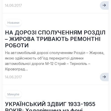
14.06.2017
Новини
НА ДОРОЗІ СПОЛУЧЕННЯМ РОЗДІЛ
– ЖИРОВА ТРИВАЮТЬ РЕМОНТНІ
РОБОТИ
На автомобільній дорозі сполученням Розділ – Жирова,
якою здійснюють об’їзд перекритої ділянки
автомобільної дороги М-12 Стрий – Тернопіль –
Кіровоград...
14.06.2017
Минуле
УКРАЇНСЬКИЙ ЗДВИГ 1933-1955
РОКІВ: Ходорівщина на фоні