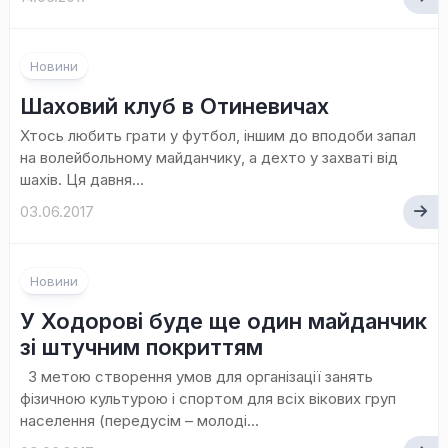
Новини
Шаховий клуб в Отиневичах
Хтось любить грати у футбол, іншим до вподоби запал
на волейбольному майданчику, а дехто у захваті від
шахів. Ця давня...
03.06.2017
Новини
У Ходорові буде ще один майданчик
зі штучним покриттям
З метою створення умов для організації занять
фізичною культурою і спортом для всіх вікових груп
населення (передусім – молоді...