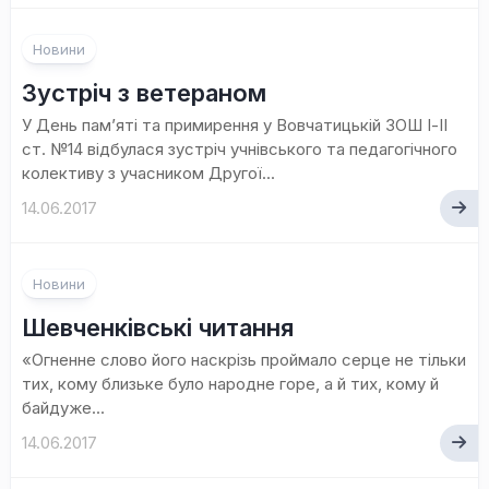
Новини
Зустріч з ветераном
У День пам’яті та примирення у Вовчатицькій ЗОШ І-ІІ
ст. №14 відбулася зустріч учнівського та педагогічного
колективу з учасником Другої...
14.06.2017
Новини
Шевченківські читання
«Огненне слово його наскрізь проймало серце не тільки
тих, кому близьке було народне горе, а й тих, кому й
байдуже...
14.06.2017