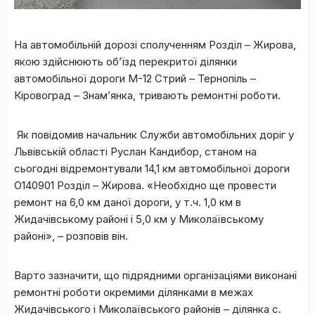
На автомобільній дорозі сполученням Розділ – Жирова,
якою здійснюють об’їзд перекритої ділянки
автомобільної дороги М-12 Стрий – Тернопіль –
Кіровоград – Знам’янка, тривають ремонтні роботи.
Як повідомив начальник Служби автомобільних доріг у
Львівській області Руслан Кандибор, станом на
сьогодні відремонтували 14,1 км автомобільної дороги
О140901 Розділ – Жирова. «Необхідно ще провести
ремонт на 6,0 км даної дороги, у т.ч. 1,0 км в
Жидачівському районі і 5,0 км у Миколаївському
районі», – розповів він.
Варто зазначити, що підрядними організаціями виконані
ремонтні роботи окремими ділянками в межах
Жидачівського і Миколаївського районів – ділянка с.