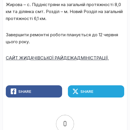
Жирова – с. Піддністряни на загальній протяжності 8,0
км та ділянка смт. Розділ – м. Новий Розділ на загальній
протяжності 6,1 км.
Завершити ремонтні роботи планується до 12 червня
цього року.
САЙТ ЖИДАЧІВСЬКОЇ РАЙДЕЖАДМІНІСТРАЦІЇ,
SHARE
SHARE
0