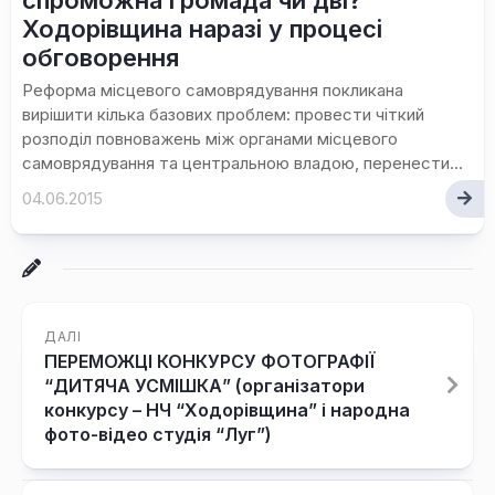
спроможна громада чи дві?
Ходорівщина наразі у процесі
обговорення
Реформа місцевого самоврядування покликана
вирішити кілька базових проблем: провести чіткий
розподіл повноважень між органами місцевого
самоврядування та центральною владою, перенести...
04.06.2015
ДАЛІ
ПЕРЕМОЖЦІ КОНКУРСУ ФОТОГРАФІЇ
“ДИТЯЧА УСМІШКА” (організатори
конкурсу – НЧ “Ходорівщина” і народна
фото-відео студія “Луг”)