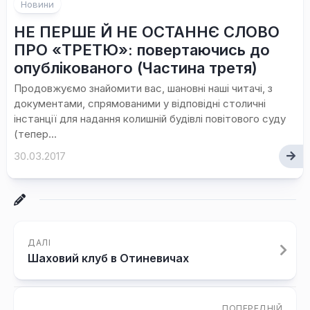
Новини
НЕ ПЕРШЕ Й НЕ ОСТАННЄ СЛОВО
ПРО «ТРЕТЮ»: повертаючись до
опублікованого (Частина третя)
Продовжуємо знайомити вас, шановні наші читачі, з
документами, спрямованими у відповідні столичні
інстанції для надання колишній будівлі повітового суду
(тепер...
30.03.2017
ДАЛІ
Шаховий клуб в Отиневичах
ПОПЕРЕДНІЙ