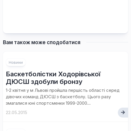
Вам також може сподобатися
Новини
Баскетболістки Ходорівської
ДЮСШ здобули бронзу
1-2 квітня у м Львові пройшла першість області серед
дівочих команд ДЮСШ з баскетболу. Цього разу
змагалися юні спортсменки 1999-2000...
22.05.2015