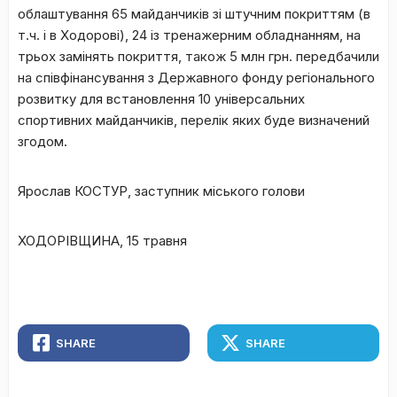
облаштування 65 майданчиків зі штучним покриттям (в
т.ч. і в Ходорові), 24 із тренажерним обладнанням, на
трьох замінять покриття, також 5 млн грн. передбачили
на співфінансування з Державного фонду регіонального
розвитку для встановлення 10 універсальних
спортивних майданчиків, перелік яких буде визначений
згодом.
Ярослав КОСТУР, заступник міського голови
ХОДОРІВЩИНА, 15 травня
SHARE
SHARE