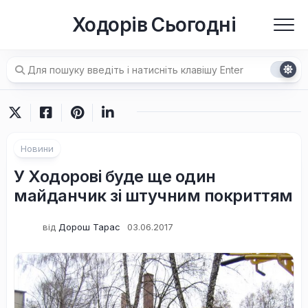
Перейти
Ходорів Сьогодні
до
вмісту
Новини
У Ходорові буде ще один
майданчик зі штучним покриттям
від
Дорош Тарас
03.06.2017