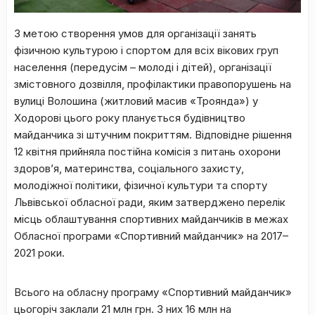
З метою створення умов для організації занять
фізичною культурою і спортом для всіх вікових груп
населення (передусім – молоді і дітей), організації
змістовного дозвілля, профілактики правопорушень на
вулиці Волошина (житловий масив «Троянда») у
Ходорові цього року планується будівництво
майданчика зі штучним покриттям. Відповідне рішення
12 квітня прийняла постійна комісія з питань охорони
здоров’я, материнства, соціального захисту,
молодіжної політики, фізичної культури та спорту
Львівської обласної ради, яким затверджено перелік
місць облаштування спортивних майданчиків в межах
Обласної програми «Спортивний майданчик» на 2017–
2021 роки.
Всього на обласну програму «Спортивний майданчик»
цьогоріч заклали 21 млн грн. З них 16 млн на