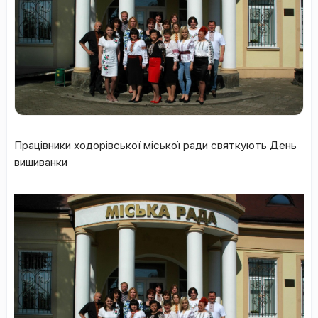
Працівники ходорівської міської ради святкують День
вишиванки