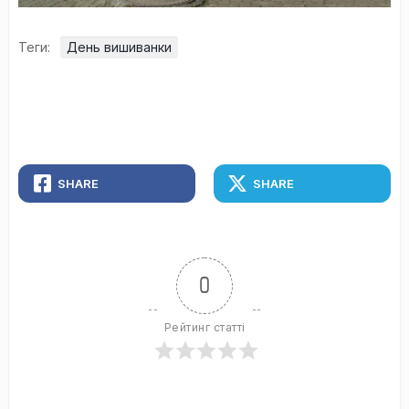
Теги:
День вишиванки
SHARE
SHARE
0
Рейтинг статті