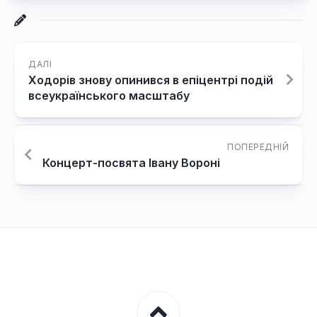
ДАЛІ
Ходорів знову опинився в епіцентрі подій
всеукраїнського масштабу
ПОПЕРЕДНІЙ
Концерт-посвята Івану Вороні