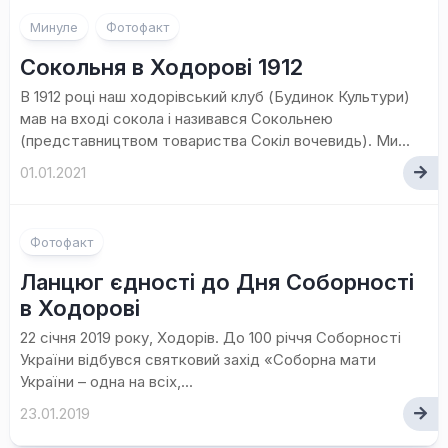
Минуле
Фотофакт
Сокольня в Ходорові 1912
В 1912 році наш ходорівський клуб (Будинок Культури)
мав на вході сокола і називався Сокольнею
(представництвом товариства Сокіл вочевидь). Ми...
01.01.2021
Фотофакт
Ланцюг єдності до Дня Соборності
в Ходорові
22 січня 2019 року, Ходорів. До 100 річчя Соборності
України відбувся святковий захід «Соборна мати
України – одна на всіх,...
23.01.2019