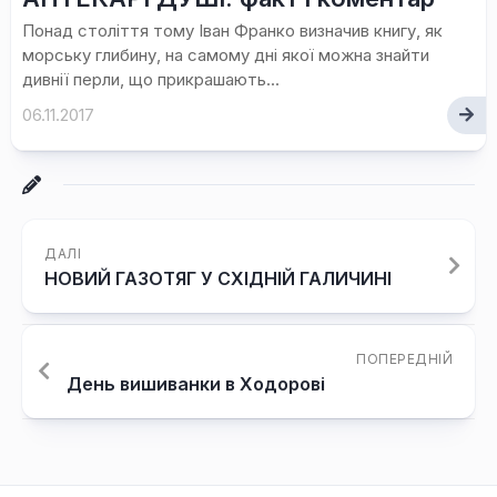
Понад століття тому Іван Франко визначив книгу, як
морську глибину, на самому дні якої можна знайти
дивнії перли, що прикрашають...
06.11.2017
ДАЛІ
НОВИЙ ГАЗОТЯГ У СХІДНІЙ ГАЛИЧИНІ
ПОПЕРЕДНІЙ
День вишиванки в Ходорові