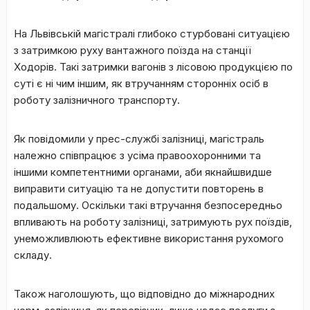
На Львівській магістралі глибоко стурбовані ситуацією
з затримкою руху вантажного поїзда на станції
Ходорів. Такі затримки вагонів з лісовою продукцією по
суті є ні чим іншим, як втручанням сторонніх осіб в
роботу залізничного транспорту.
Як повідомили у прес-службі залізниці, магістраль
належно співпрацює з усіма правоохоронними та
іншими компетентними органами, аби якнайшвидше
виправити ситуацію та не допустити повторень в
подальшому. Оскільки такі втручання безпосередньо
впливають на роботу залізниці, затримують рух поїздів,
унеможливлюють ефективне використання рухомого
складу.
Також наголошують, що відповідно до міжнародних