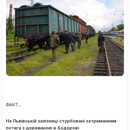
ФАКТ…
На Львівській залізниці стурбовані затриманням
потяга з деревиною в Ходорові