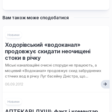
Вам також може сподобатися
Новини
Ходорівський «водоканал»
продовжує скидати неочищені
стоки в річку
Міські каналізаційні очисні споруди не працюють, а
місцевий «Водоканал» продовжує скид забруднених
стічних вод в річку Луг басейну Дністра, що...
06.09.2012
Новини
АПТЕКАРІ ДУШІ: факт і коментар