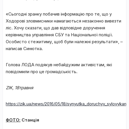
«Сьогодні зранку побачив інформацію про те, що у
Ходорові зловмисники намагаються незаконно вивезти
ліс. Хочу сказати, що дав відповідне доручення
керівництва управління СБУ та Національної поліції.
Особисто стежитиму, щоб були належні результати», –
написав Синютка.
Голова ЛОДА подякув небайдужим активістам, які
повідомили про це громадськість.
ZIK
, 18травня
https://zik.ua/news/2016/05/18/synyutka_doruchyv_sylovykam
ФОТО:
Станція