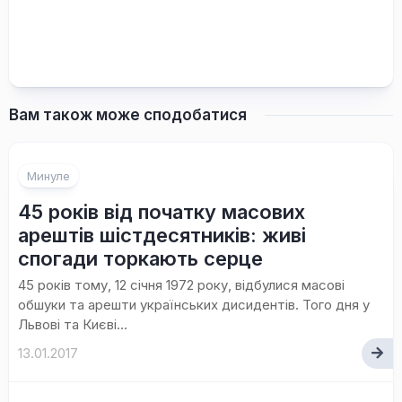
Вам також може сподобатися
Минуле
45 років від початку масових
арештів шістдесятників: живі
спогади торкають серце
45 років тому, 12 січня 1972 року, відбулися масові
обшуки та арешти українських дисидентів. Того дня у
Львові та Києві...
13.01.2017