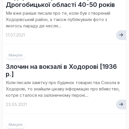
Дрогобицької області 40-50 років
Ми вже раніше писали про те, коли був створений
Ходорівський район, а також публікували фото з
якогось параду де несли...
17.07.2021
Минуле
Злочин на вокзалі в Ходорові [1936
р.]
Коли писали замітку про будинок товариства Сокола в
Ходорові, то знайшли цікаву інформацію про вбивство,
котре сталося на залізничному пероні...
23.05.2021
Минуле