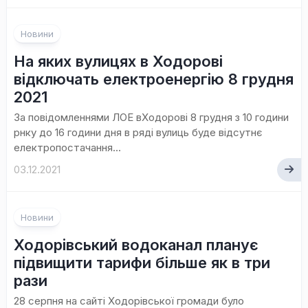
Новини
На яких вулицях в Ходорові
відключать електроенергію 8 грудня
2021
За повідомленнями ЛОЕ вХодорові 8 грудня з 10 години
рнку до 16 години дня в ряді вулиць буде відсутнє
електропостачання...
03.12.2021
Новини
Ходорівський водоканал планує
підвищити тарифи більше як в три
рази
28 серпня на сайті Ходорівської громади було