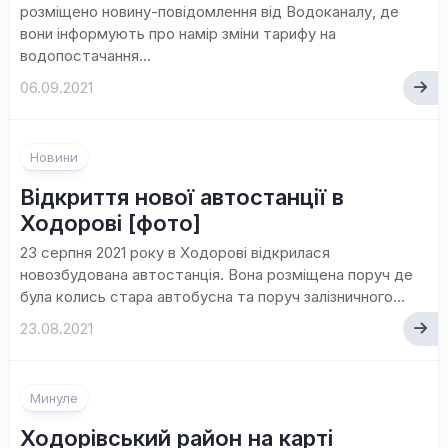
розміщено новину-повідомлення від Водоканалу, де
вони інформують про намір зміни тарифу на
водопостачання...
06.09.2021
Новини
Відкриття нової автостанції в
Ходорові [фото]
23 серпня 2021 року в Ходорові відкрилася
новозбудована автостанція. Вона розміщена поруч де
була колись стара автобусна та поруч залізничного...
23.08.2021
Минуле
Ходорівський район на карті