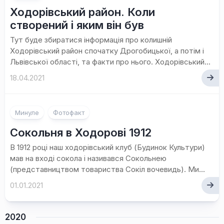
Ходорівський район. Коли
створений і яким він був
Тут буде збиратися інформація про колишній
Ходорівський район спочатку Дрогобицької, а потім і
Львівської області, та факти про нього. Ходорівський...
18.04.2021
Минуле
Фотофакт
Сокольня в Ходорові 1912
В 1912 році наш ходорівський клуб (Будинок Культури)
мав на вході сокола і називався Сокольнею
(представництвом товариства Сокіл вочевидь). Ми...
01.01.2021
2020