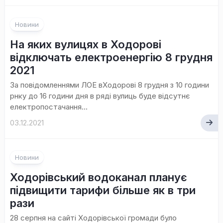
Новини
На яких вулицях в Ходорові
відключать електроенергію 8 грудня
2021
За повідомленнями ЛОЕ вХодорові 8 грудня з 10 години
рнку до 16 години дня в ряді вулиць буде відсутнє
електропостачання...
03.12.2021
Новини
Ходорівський водоканал планує
підвищити тарифи більше як в три
рази
28 серпня на сайті Ходорівської громади було