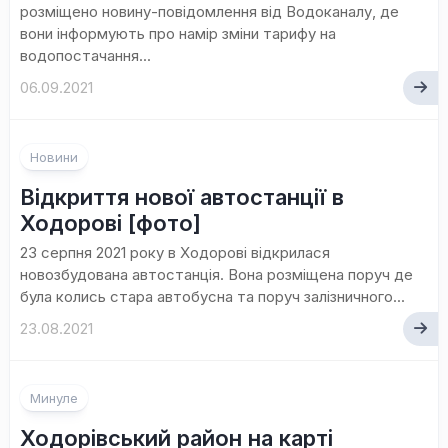
розміщено новину-повідомлення від Водоканалу, де
вони інформують про намір зміни тарифу на
водопостачання...
06.09.2021
Новини
Відкриття нової автостанції в
Ходорові [фото]
23 серпня 2021 року в Ходорові відкрилася
новозбудована автостанція. Вона розміщена поруч де
була колись стара автобусна та поруч залізничного...
23.08.2021
Минуле
Ходорівський район на карті