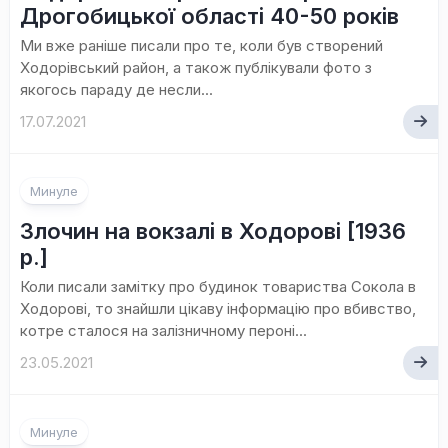
Дрогобицької області 40-50 років
Ми вже раніше писали про те, коли був створений
Ходорівський район, а також публікували фото з
якогось параду де несли...
17.07.2021
Минуле
Злочин на вокзалі в Ходорові [1936
р.]
Коли писали замітку про будинок товариства Сокола в
Ходорові, то знайшли цікаву інформацію про вбивство,
котре сталося на залізничному пероні...
23.05.2021
Минуле