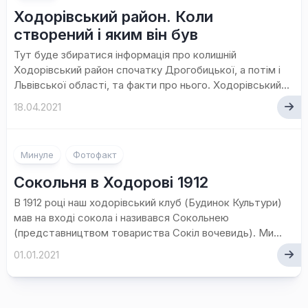
Ходорівський район. Коли
створений і яким він був
Тут буде збиратися інформація про колишній
Ходорівський район спочатку Дрогобицької, а потім і
Львівської області, та факти про нього. Ходорівський...
18.04.2021
Минуле
Фотофакт
Сокольня в Ходорові 1912
В 1912 році наш ходорівський клуб (Будинок Культури)
мав на вході сокола і називався Сокольнею
(представництвом товариства Сокіл вочевидь). Ми...
01.01.2021