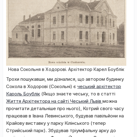
Нова Сокольня в Ходорові. Архітектор Карел Боублік
Трохи пошукавши, ми дізналися, що автором будинку
Сокола в Ходорові (Сокольні) є
чеський архітектор
Кароль Боублік
(Якщо знаєте чеську, то в статті
Життя Архітектора на сайті Чеський Львів
можна
прочитати детальніше про нього), Котрий свого часу
працював в Івана Левинського, будував павільйони на
Крайову виставку у парку Кілінського (тепер
Стрийський парк). Збудував тріумфальну арку до