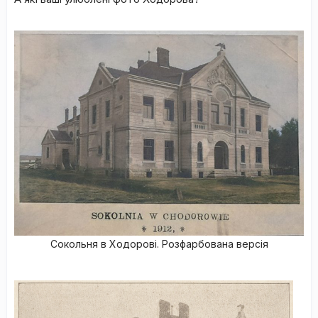
Сокольня в Ходорові. Розфарбована версія