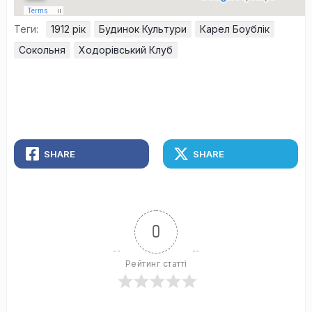
Теги:
1912 рік
Будинок Культури
Карел Боублік
Сокольня
Ходорівський Клуб
SHARE
SHARE
0
Рейтинг статті