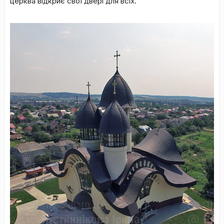
церква відкриє свої двері для всіх.