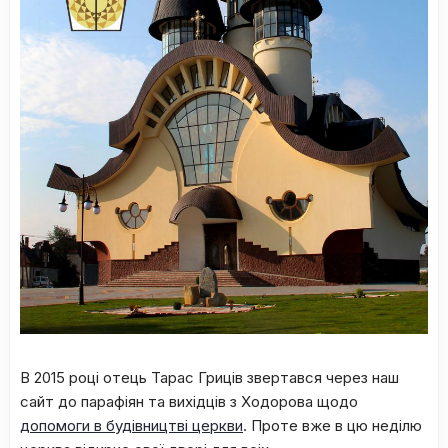
В 2015 році отець Тарас Гриців звертався через наш
сайт до парафіян та вихідців з Ходорова щодо
допомоги в будівництві церкви
. Проте вже в цю неділю