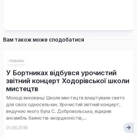
Вам також може сподобатися
Новини
У Бортниках відбувся урочистий
звітний концерт Ходорівської школи
мистецтв
Молоді вихованці Школи мистецтв влаштували свято
для своїх односельчан. Урочистий звітний концерт,
ведучою якого була С. Добровольська, відкрив
ансамбль баяністів-акордеоністів,...
01.06.2018