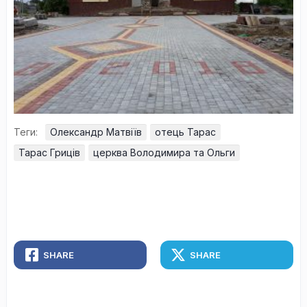
Теги:
Олександр Матвіїв
отець Тарас
Тарас Гриців
церква Володимира та Ольги
SHARE
SHARE