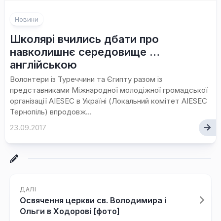
Новини
Школярі вчились дбати про
навколишнє середовище …
англійською
Волонтери із Туреччини та Єгипту разом із
представниками Міжнародної молодіжної громадської
організації AIESEC в Україні (Локальний комітет AIESEC
Тернопіль) впродовж...
23.09.2017
ДАЛІ
Освячення церкви св. Володимира і
Ольги в Ходорові [фото]