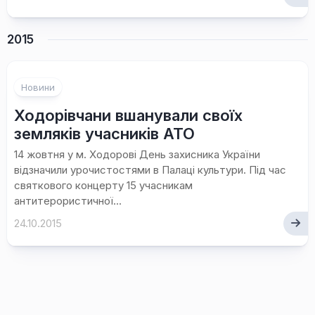
2015
Новини
Ходорівчани вшанували своїх
земляків учасників АТО
14 жовтня у м. Ходорові День захисника України
відзначили урочистостями в Палаці культури. Під час
святкового концерту 15 учасникам
антитерористичної...
24.10.2015