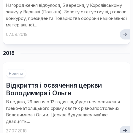
Нагородження відбулося, 5 вересня, у Королівському
замку у Варшаві (Польща). Золоту статуетку від голови
конкурсу, президента Товариства охорони національної
матеріальної...
07.09.2019
2018
Новини
Відкриття і освячення церкви
Володимира і Ольги
В неділю, 29 липня о 12 годині відбудеться освячення
греко-католицького храму святих рівноапостольних
Володимира і Ольги. Церква будувалася майже
двадцять...
27.07.2018