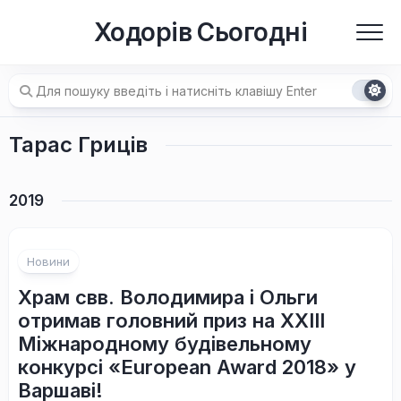
Перейти
Ходорів Сьогодні
до
вмісту
Тарас Гриців
2019
Новини
Храм свв. Володимира і Ольги
отримав головний приз на ХХІІІ
Міжнародному будівельному
конкурсі «European Award 2018» у
Варшаві!