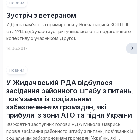
Новини
Зустріч з ветераном
У День пам’яті та примирення у Вовчатицькій ЗОШ І-ІІ
ст. №14 відбулася зустріч учнівського та педагогічного
колективу з учасником Другої...
14.06.2017
Новини
У Жидачівській РДА відбулося
засідання районного штабу з питань,
пов’язаних із соціальним
забезпеченням громадян, які
прибули із зони АТО та підня України
30 жовтня заступник голови РДА Микола Лаврись
провів засідання районного штабу з питань, пов’язаних із
соціальним забезпеченням громадян України, які...