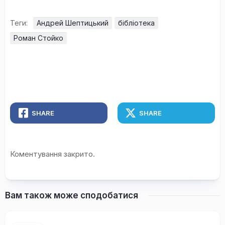
Теги:
Андрей Шептицький
бібліотека
Роман Стойко
SHARE
SHARE
Коментування закрито.
Вам також може сподобатися