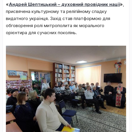
«
Андрей Шептицький – духовний провідник нації
»
,
присвячена культурному та релігійному спадку
видатного українця. Захід став платформою для
обговорення ролі митрополита як морального
орієнтира для сучасних поколінь.