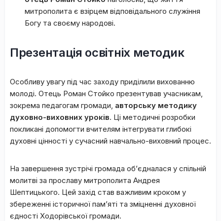
митрополита є взірцем відповідального служіння
Богу та своєму народові.
Презентація освітніх методик
Особливу увагу під час заходу приділили вихованню
молоді. Отець Роман Стойко презентував учасникам,
зокрема педагогам громади,
авторську методику
духовно-виховних уроків
. Ці методичні розробки
покликані допомогти вчителям інтегрувати глибокі
духовні цінності у сучасний навчально-виховний процес.
На завершення зустрічі громада об’єдналася у спільній
молитві за прославу митрополита Андрея
Шептицького. Цей захід став важливим кроком у
збереженні історичної пам’яті та зміцненні духовної
єдності Ходорівської громади.