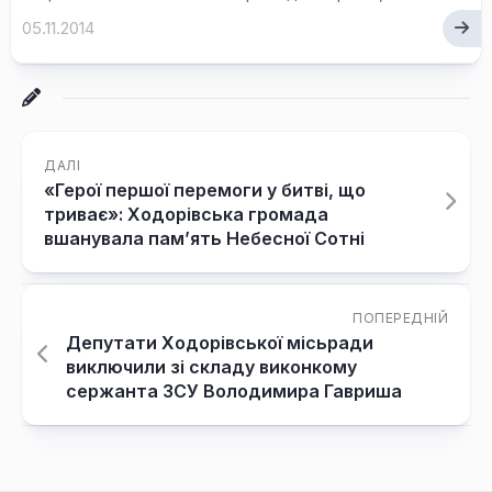
05.11.2014
ДАЛІ
«Герої першої перемоги у битві, що
триває»: Ходорівська громада
вшанувала пам’ять Небесної Сотні
ПОПЕРЕДНІЙ
Депутати Ходорівської місьради
виключили зі складу виконкому
сержанта ЗСУ Володимира Гавриша