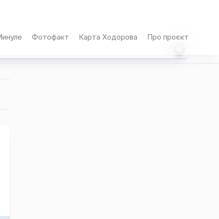
инуле
Фотофакт
Карта Ходорова
Про проєкт