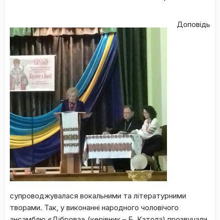
Доповідь
супроводжувалася вокальними та літературними
творами. Так, у виконанні народного чоловічого
ансамблю «Діброва» (керівник – Б. Катола) прозвучали