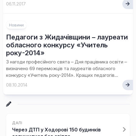
06.11.2017
Новини
Педагоги з Жидачівщини – лауреати
обласного конкурсу «Учитель
року-2014»
З нагоди професійного свята – Дня працівника освіти –
визначено 69 переможців та лауреатів обласного
конкурсу «Учитель року-2014». Кращих педагогів...
08.10.2014
ДАЛІ
Через ДТП у Ходорові 150 будинків