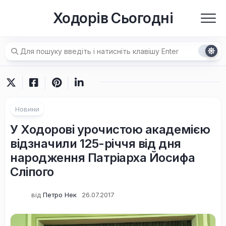
Перейти
Ходорів Сьогодні
до
вмісту
Новини
У Ходорові урочистою академією
відзначили 125-річчя від дня
народження Патріарха Йосифа
Сліпого
від
Петро Нек
26.07.2017