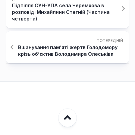
Підпілля ОУН-УПА села Черемхова в
розповіді Михайлини Стегній (Частина
четверта)
ПОПЕРЕДНІЙ
Вшанування пам’яті жертв Голодомору
крізь об’єктив Володимира Олеськіва