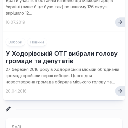
Брати участь в останній напевно що мажоритарці в
Україні (лише б це було так) по нашому 126 окрузі
вирішило 12...
16.07.2019
Вибори
Новини
У Ходорівській ОТГ вибрали голову
громади та депутатів
27 березня 2016 року в Ходорівській міській об’єднаній
громаді пройшли перші вибори. Цього дня
новостворена громада обирала міського голову та...
20.04.2016
ДАЛІ