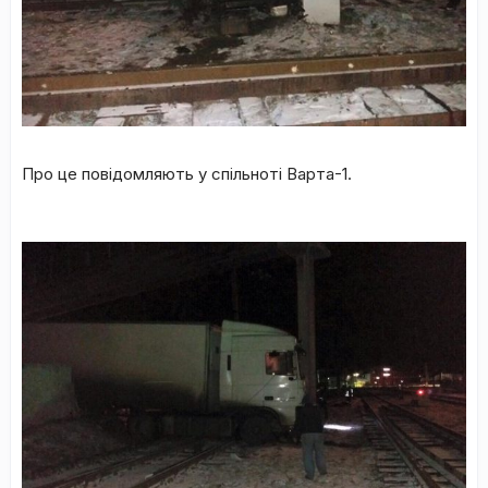
Про це повідомляють у спільноті Варта-1.