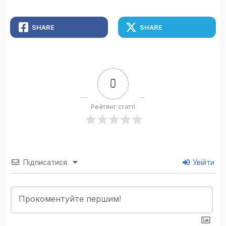
SHARE
SHARE
0
Рейтинг статті
Підписатися
Увійти