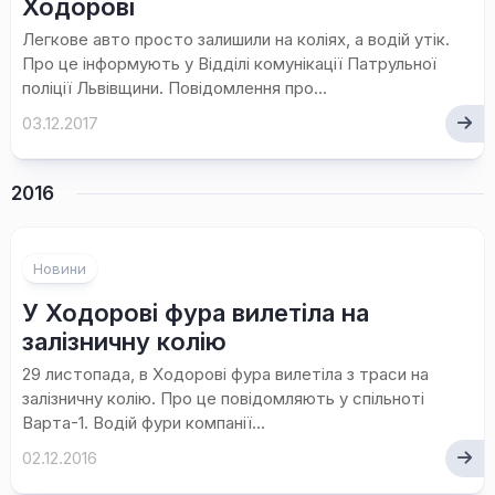
Ходорові
Легкове авто просто залишили на коліях, а водій утік.
Про це інформують у Відділі комунікації Патрульної
поліції Львівщини. Повідомлення про...
03.12.2017
2016
Новини
У Ходорові фура вилетіла на
залізничну колію
29 листопада, в Ходорові фура вилетіла з траси на
залізничну колію. Про це повідомляють у спільноті
Варта-1. Водій фури компанії...
02.12.2016