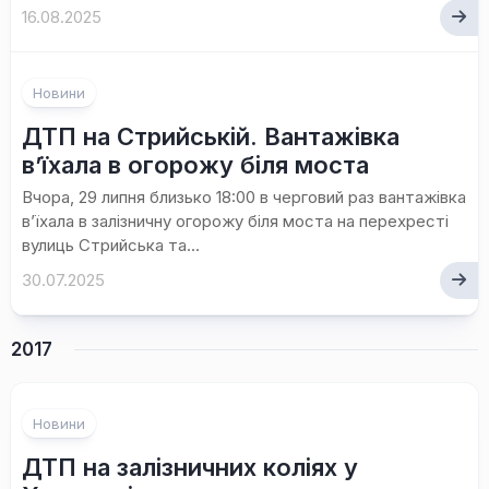
16.08.2025
Новини
ДТП на Стрийській. Вантажівка
в’їхала в огорожу біля моста
Вчора, 29 липня близько 18:00 в черговий раз вантажівка
в’їхала в залізничну огорожу біля моста на перехресті
вулиць Стрийська та...
30.07.2025
2017
Новини
ДТП на залізничних коліях у