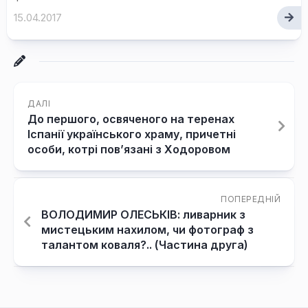
15.04.2017
ДАЛІ
До першого, освяченого на теренах
Іспанії українського храму, причетні
особи, котрі пов’язані з Ходоровом
ПОПЕРЕДНІЙ
ВОЛОДИМИР ОЛЕСЬКІВ: ливарник з
мистецьким нахилом, чи фотограф з
талантом коваля?.. (Частина друга)