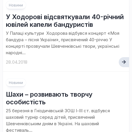
Новини
У Ходорові відсвяткували 40-річний
ювілей капели бандуристів
У Палаці культури Ходорова відбувся концерт «Моя
бандура – пісня України», присвячений 40-річчю У
концерті прозвучали Шевченківські твори, українські
народні...
28.04.2018
Новини
Шахи – розвивають творчу
особистість
25 березня в Гніздичівській ЗОШ І-ІІІ ст. відбувся
шаховий турнір серед дітей, присвячений
Шевченківським дням в Україні. На шаховий
фестиваль...