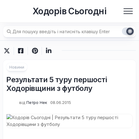
Перейти
Ходорів Сьогодні
до
вмісту
Новини
Результати 5 туру першості
Ходорівщини з футболу
від
Петро Нек
08.06.2015