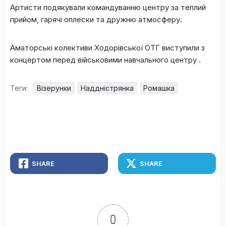
Артисти подякували командуванню центру за теплий
прийом, гарячі оплески та дружню атмосферу.
Аматорські колективи Ходорівської ОТГ виступили з
концертом перед військовими навчального центру .
Теги:
Візерунки
Наддністрянка
Ромашка
SHARE
SHARE
0