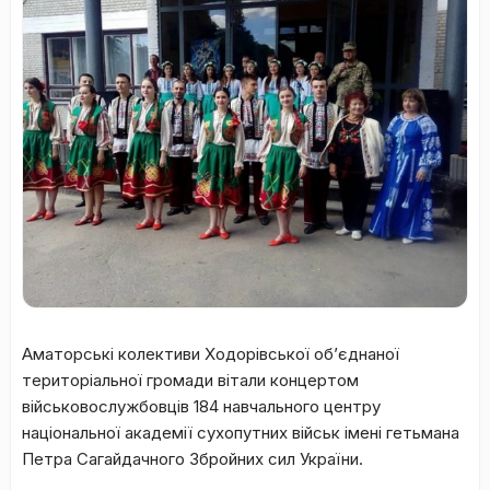
Аматорські колективи Ходорівської об’єднаної
територіальної громади вітали концертом
військовослужбовців 184 навчального центру
національної академії сухопутних військ імені гетьмана
Петра Сагайдачного Збройних сил України.