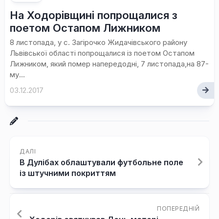
На Ходорівщині попрощалися з
поетом Остапом Лижником
8 листопада, у с. Загірочко Жидачівського району
Львівської області попрощалися із поетом Остапом
Лижником, який помер напередодні, 7 листопада,на 87-
му...
03.12.2017
ДАЛІ
В Дулібах облаштували футбольне поле
із штучними покриттям
ПОПЕРЕДНІЙ