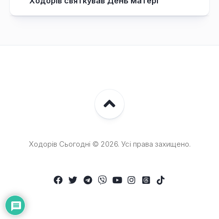
Ходорів святкував День матері
Ходорів Сьогодні © 2026. Усі права захищено.